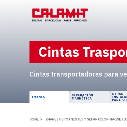
Cintas Traspo
Cintas transportadoras para ve
OTRAS
SEPARACIÓN
IMANES
INSTALA
MAGNÉTICA
PARA SE
HOME
IMANES PERMANENTES Y SEPARACIÓN MAGNÉTI