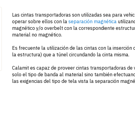
Las cintas transportadoras son utilizadas sea para vehi
operar sobre ellos con la
separación magnética
utilizan
magnético y/o overbelt con la correspondiente estructur
material no magnético.
Es frecuente la utilización de las cintas con la inserción
la estructura) que a túnel circundando la cinta misma.
Calamit es capaz de proveer cintas transportadoras de 
solo el tipo de banda al material sino también efectuan
las exigencias del tipo de tela vista la separación magné