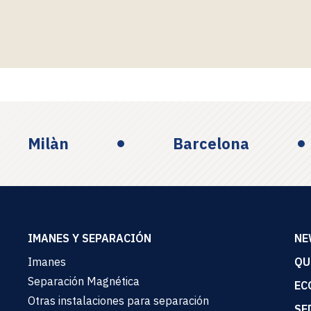
Milàn
Barcelona
IMANES Y SEPARACIÓN
NE
Imanes
QU
Separación Magnética
EC
Otras instalaciones para separación
SE