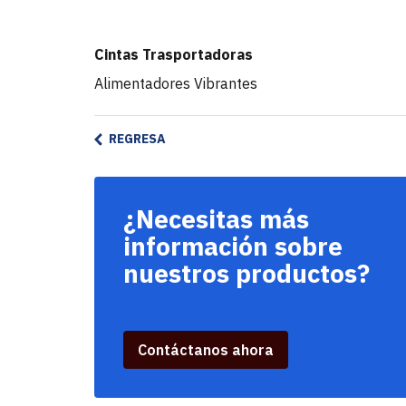
Cintas Trasportadoras
Alimentadores Vibrantes
REGRESA
¿Necesitas más
información sobre
nuestros productos?
Contáctanos ahora