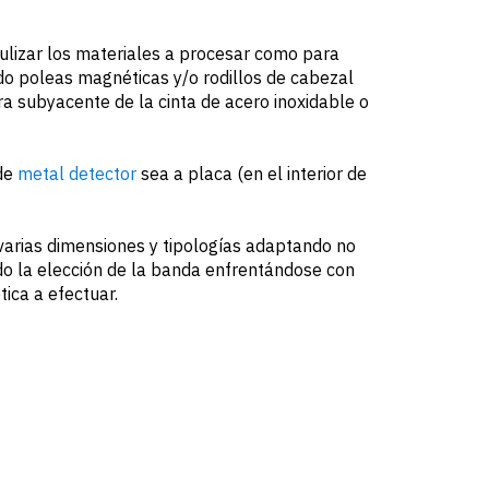
culizar los materiales a procesar como para
do poleas magnéticas y/o rodillos de cabezal
a subyacente de la cinta de acero inoxidable o
 de
metal detector
sea a placa (en el interior de
varias dimensiones y tipologías adaptando no
do la elección de la banda enfrentándose con
tica a efectuar.