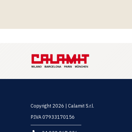
Copyright 2026 | Calamit S.r.l.
P.IVA 07933170156