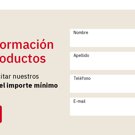
Nombre
formación
roductos
Apellido
citar nuestros
Teléfono
el importe mínimo
E-mail