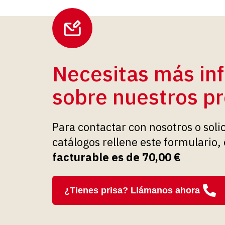
Necesitas más in
sobre nuestros p
Para contactar con nosotros o soli
catálogos rellene este formulario,
facturable es de 70,00 €
¿Tienes prisa? Llámanos ahora